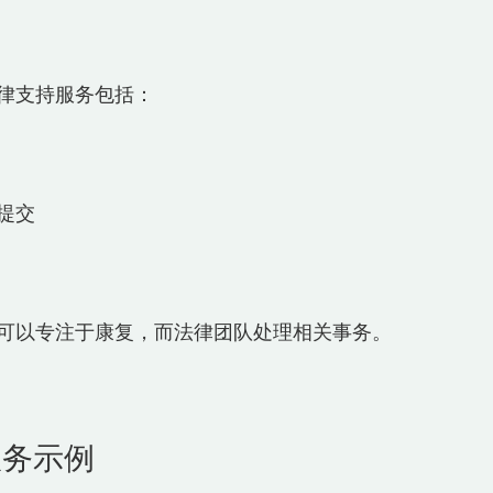
律支持服务包括：
交  
可以专注于康复，而法律团队处理相关事务。  
服务示例