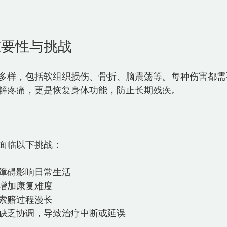
重要性与挑战
多样，包括软组织损伤、骨折、脑震荡等。每种伤害都需
解疼痛，更是恢复身体功能，防止长期残疾。  
面临以下挑战：
障碍影响日常生活  
增加康复难度  
索赔过程漫长  
缺乏协调，导致治疗中断或延误  