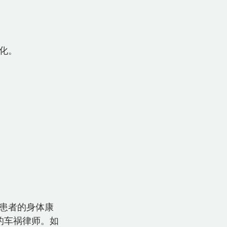
。  
患者的身体康
的车祸律师。如